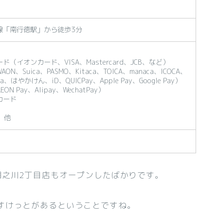
線「南行徳駅」から徒歩3分
（イオンカード、VISA、Mastercard、JCB、など）
N、Suica、PASMO、Kitaca、TOICA、manaca、ICOCA、
ca、はやかけん、iD、QUICPay、Apple Pay、Google Pay）
N Pay、Alipay、WechatPay）
カード
T 他
相之川2丁目店もオープンしたばかりです。
すけっとがあるということですね。