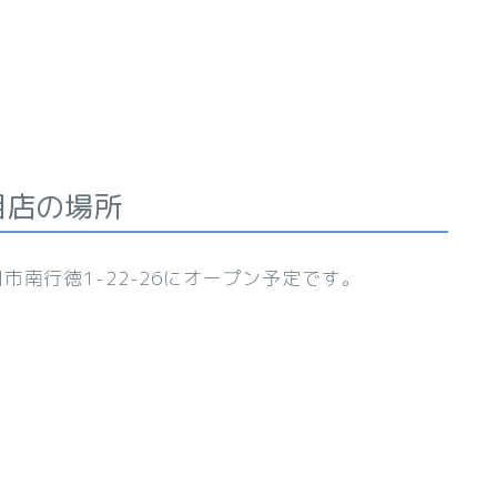
目店の場所
南行徳1-22-26にオープン予定です。