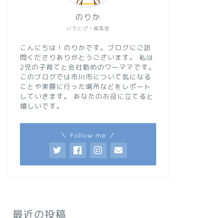
のりか
いちとぴ！編集者
こんにちは！のりかです。ブログにご訪
問くださりありがとうございます。 私は
2児の子育てと会社勤めのワーママです。
このブログでは市川市について気になる
ことや実際に行った場所などをレポート
していきます。 あなたのお役に立てると
嬉しいです。
＼ Follow me ／
最近の投稿