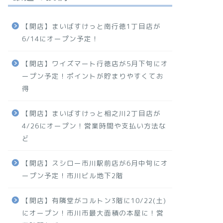
【開店】まいばすけっと南行徳1丁目店が
6/14にオープン予定！
【開店】ワイズマート行徳店が5月下旬にオ
ープン予定！ポイントが貯まりやすくてお
得
【開店】まいばすけっと相之川2丁目店が
4/26にオープン！営業時間や支払い方法な
ど
【開店】スシロー市川駅前店が6月中旬にオ
ープン予定！市川ビル地下2階
【開店】有隣堂がコルトン3階に10/22(土)
にオープン！市川市最大面積の本屋に！営