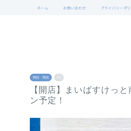
ホーム
お問い合わせ
プライバシーポリ
開店・閉店
PR
【開店】まいばすけっと南
ン予定！