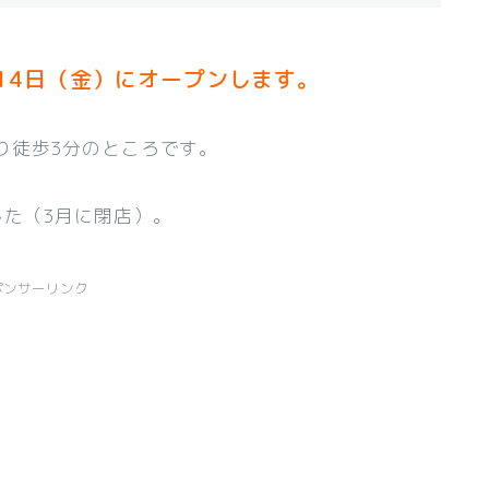
14日（金）にオープンします。
り徒歩3分のところです。
した（3月に閉店）。
ポンサーリンク