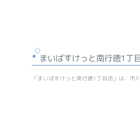
まいばすけっと南行徳1丁
「まいばすけっと南行徳1丁目店」は、市川市